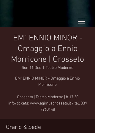
EM" ENNIO MINOR -
Omaggio a Ennio
Morricone | Grosseto
Sun 11 Dec
  |  
Teatro Moderno
EM" ENNIO MINOR - Omaggio a Ennio
Morricone
Grosseto | Teatro Moderno | h 17:30
info/tickets: www.agimusgrosseto.it / tel. 339
7960148
Orario & Sede