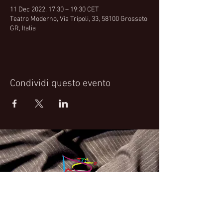
11 Dec 2022, 17:30 – 19:30 CET
Teatro Moderno, Via Tripoli, 33, 58100 Grosseto
GR, Italia
Condividi questo evento
Fabrizio Bosso Official Website
© 2021 Fabrizio Bosso - Flying Spark S.r.l.s.
Privacy Policy