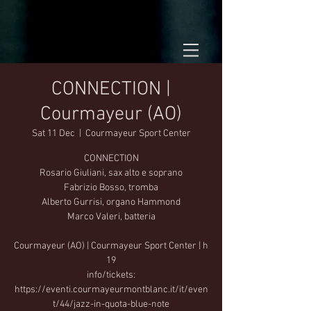
CONNECTION |
Courmayeur (AO)
Sat 11 Dec
  |  
Courmayeur Sport Center
CONNECTION
Rosario Giuliani, sax alto e soprano
Fabrizio Bosso, tromba
Alberto Gurrisi, organo Hammond
Marco Valeri, batteria
Courmayeur (AO) | Courmayeur Sport Center | h
19
info/tickets:
https://eventi.courmayeurmontblanc.it/it/even
t/44/jazz-in-quota-blue-note