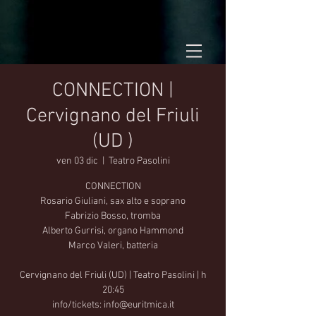
CONNECTION |
Cervignano del Friuli
(UD )
ven 03 dic
  |  
Teatro Pasolini
CONNECTION
Rosario Giuliani, sax alto e soprano
Fabrizio Bosso, tromba
Alberto Gurrisi, organo Hammond
Marco Valeri, batteria
Cervignano del Friuli (UD) | Teatro Pasolini | h
20:45
info/tickets: info@euritmica.it