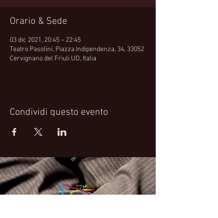
Orario & Sede
03 dic 2021, 20:45 – 22:45
Teatro Pasolini, Piazza Indipendenza, 34, 33052
Cervignano del Friuli UD, Italia
Condividi questo evento