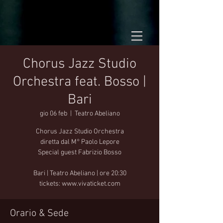
Chorus Jazz Studio
Orchestra feat. Bosso |
Bari
gio 06 feb
  |  
Teatro Abeliano
Chorus Jazz Studio Orchestra
diretta dal M° Paolo Lepore
Special guest Fabrizio Bosso
Bari | Teatro Abeliano | ore 20:30
tickets: www.vivaticket.com
Orario & Sede