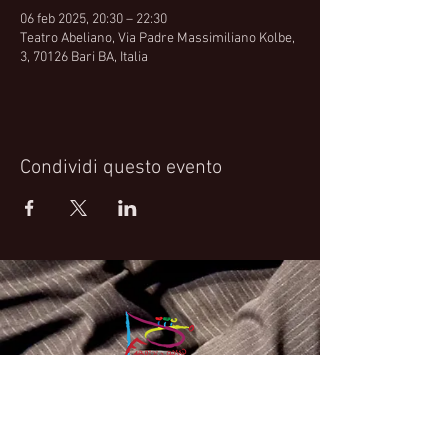
06 feb 2025, 20:30 – 22:30
Teatro Abeliano, Via Padre Massimiliano Kolbe,
3, 70126 Bari BA, Italia
Condividi questo evento
Fabrizio Bosso Official Website
© 2021 Fabrizio Bosso - Flying Spark S.r.l.s.
Privacy Policy