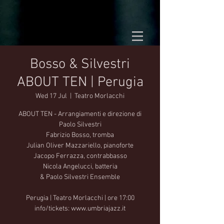
Bosso & Silvestri
ABOUT TEN | Perugia
Wed 17 Jul
  |  
Teatro Morlacchi
ABOUT TEN - Arrangiamenti e direzione di
Paolo Silvestri
Fabrizio Bosso, tromba
Julian Oliver Mazzariello, pianoforte
Jacopo Ferrazza, contrabbasso
Nicola Angelucci, batteria
& Paolo Silvestri Ensemble
Perugia | Teatro Morlacchi | ore 17:00
info/tickets: www.umbriajazz.it