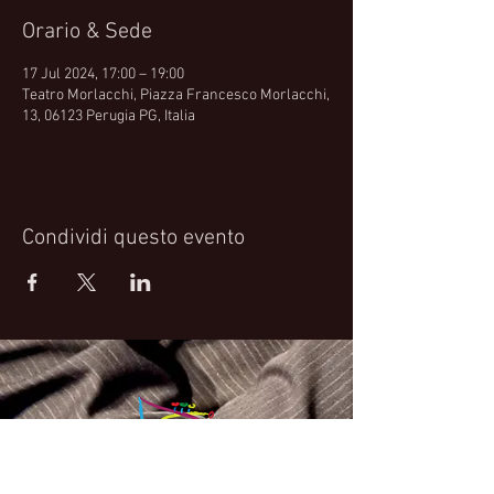
Orario & Sede
17 Jul 2024, 17:00 – 19:00
Teatro Morlacchi, Piazza Francesco Morlacchi,
13, 06123 Perugia PG, Italia
Condividi questo evento
Fabrizio Bosso Official Website