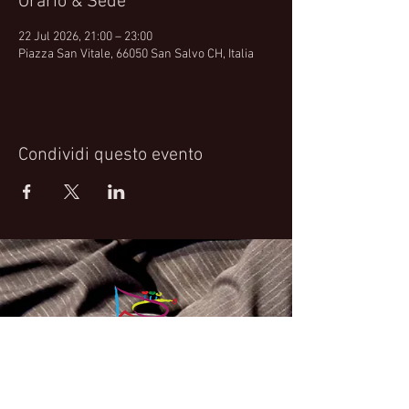
Orario & Sede
22 Jul 2026, 21:00 – 23:00
Piazza San Vitale, 66050 San Salvo CH, Italia
Condividi questo evento
Fabrizio Bosso Official Website
© 2021 Fabrizio Bosso - Flying Spark S.r.l.s.
Privacy Policy