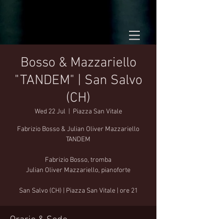
Bosso & Mazzariello
"TANDEM" | San Salvo
(CH)
Wed 22 Jul
  |  
Piazza San Vitale
Fabrizio Bosso & Julian Oliver Mazzariello
TANDEM
Fabrizio Bosso, tromba
Julian Oliver Mazzariello, pianoforte
San Salvo (CH) | Piazza San Vitale | ore 21