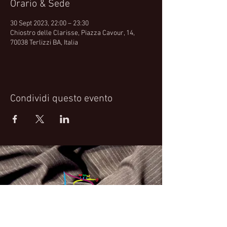
Orario & Sede
30 Sept 2023, 22:00 – 23:30
Chiostro delle Clarisse, Piazza Cavour, 14,
70038 Terlizzi BA, Italia
Condividi questo evento
Fabrizio Bosso Official Website
© 2021 Fabrizio Bosso - Flying Spark S.r.l.s.