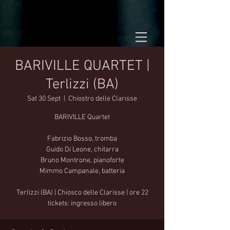
BARIVILLE QUARTET |
Terlizzi (BA)
Sat 30 Sept
  |  
Chiostro delle Clarisse
BARIVILLE Quartet
Fabrizio Bosso, tromba
Guido Di Leone, chitarra
Bruno Montrone, pianoforte
Mimmo Campanale, batteria
Terlizzi (BA) | Chiosco delle Clarisse | ore 22
tickets: ingresso libero