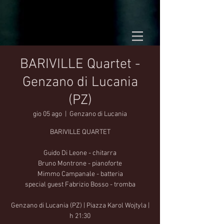
BARIVILLE Quartet -
Genzano di Lucania
(PZ)
gio 05 ago
  |  
Genzano di Lucania
BARIVILLE QUARTET
Guido Di Leone - chitarra
Bruno Montrone - pianoforte
Mimmo Campanale - batteria
special guest Fabrizio Bosso - tromba
Genzano di Lucania (PZ) | Piazza Karol Wojtyla |
h 21:30