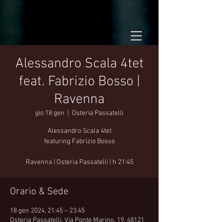
Alessandro Scala 4tet
feat. Fabrizio Bosso |
Ravenna
gio 18 gen
  |  
Osteria Passatelli
Alessandro Scala 4tet
featuring Fabrizio Bosso
Ravenna | Osteria Passatelli | h 21:45
Orario & Sede
18 gen 2024, 21:45 – 23:45
Osteria Passatelli, Via Ponte Marino, 19, 48121