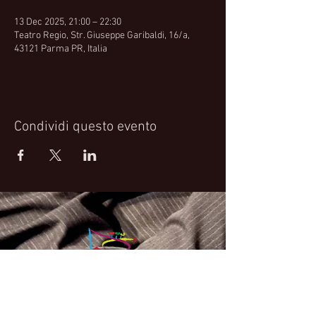
13 Dec 2025, 21:00 – 22:30
Teatro Regio, Str. Giuseppe Garibaldi, 16/a,
43121 Parma PR, Italia
Condividi questo evento
Fabrizio Bosso Official Website
© 2021 Fabrizio Bosso - Flying Spark S.r.l.s.
Privacy Policy