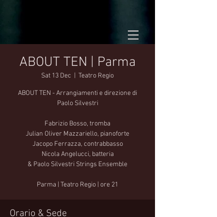
ABOUT TEN | Parma
Sat 13 Dec
  |  
Teatro Regio
ABOUT TEN - Arrangiamenti e direzione di
Paolo Silvestri
Fabrizio Bosso, tromba
Julian Oliver Mazzariello, pianoforte
Jacopo Ferrazza, contrabbasso
Nicola Angelucci, batteria
& Paolo Silvestri Strings Ensemble
Parma | Teatro Regio | ore 21
Orario & Sede